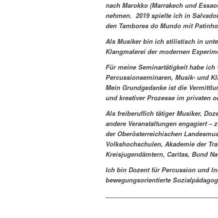
nach Marokko (Marrakech und Essaou
nehmen. 2019 spielte ich in Salvado
den Tambores do Mundo mit Patinho
Als Musiker bin ich stilistisch in u
Klangmalerei der modernen Experime
Für meine Seminartätigkeit habe ich 
Percussionseminaren, Musik- und Kla
Mein Grundgedanke ist die Vermittlu
und kreativer Prozesse im privaten o
Als freiberuflich tätiger Musiker, D
andere Veranstaltungen engagiert – 
der Oberösterreichischen Landesmus
Volkshochschulen, Akademie der Traum
Kreisjugendämtern, Caritas, Bund Na
Ich bin Dozent für Percussion und I
bewegungsorientierte Sozialpädagog