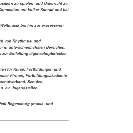
sikern zu spielen und Unterricht zu
Connection mit Volker Konrad und bei
 Weltmusik bis hin zur expressiven
sich von Rhythmus- und
 in unterschiedlichsten Bereichen.
 zur Entfaltung eigenschöpferischer
onen für Kurse, Fortbildungen und
enster Firmen, Fortbildungsakademie
hschulverband, Schulen,
u. ev. Jugendstellen,
chaft Regensburg (musik- und