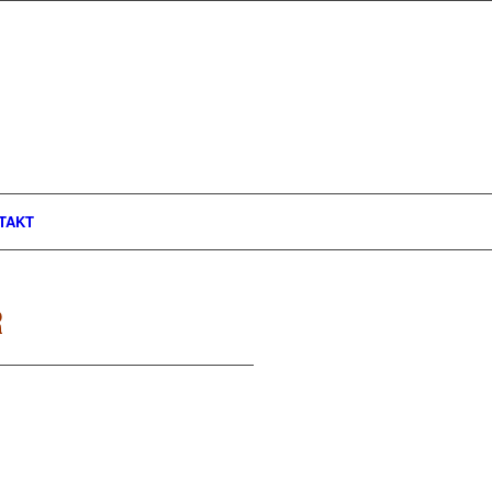
TAKT
R